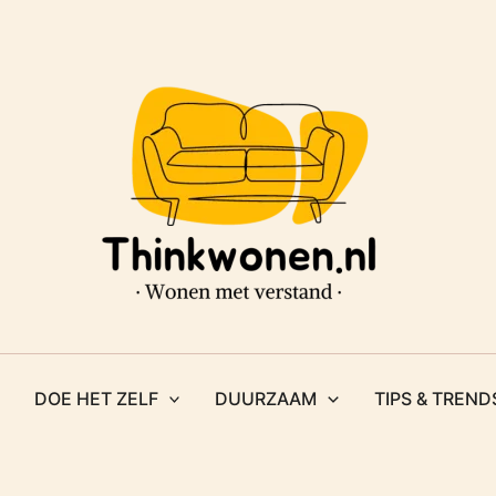
DOE HET ZELF
DUURZAAM
TIPS & TREND