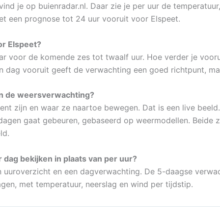
nd je op buienradar.nl. Daar zie je per uur de temperatuur
t een prognose tot 24 uur vooruit voor Elspeet.
r Elspeet?
 voor de komende zes tot twaalf uur. Hoe verder je voorui
en dag vooruit geeft de verwachting een goed richtpunt, maa
 en de weersverwachting?
nt zijn en waar ze naartoe bewegen. Dat is een live beeld
agen gaat gebeuren, gebaseerd op weermodellen. Beide zij
ld.
 dag bekijken in plaats van per uur?
en uuroverzicht en een dagverwachting. De 5-daagse verwac
en, met temperatuur, neerslag en wind per tijdstip.