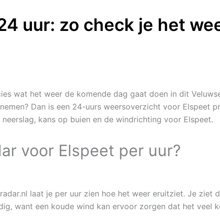
24 uur: zo check je het wee
cies wat het weer de komende dag gaat doen in dit Veluwse
 nemen? Dan is een 24-uurs weersoverzicht voor Elspeet pr
, neerslag, kans op buien en de windrichting voor Elspeet.
ar voor Elspeet per uur?
ar.nl laat je per uur zien hoe het weer eruitziet. Je ziet
ndig, want een koude wind kan ervoor zorgen dat het veel