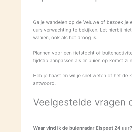
Ga je wandelen op de Veluwe of bezoek je e
uurs verwachting te bekijken. Let hierbij n
waaien, ook als het droog is.
Plannen voor een fietstocht of buitenactivite
tijdstip aanpassen als er buien op komst zi
Heb je haast en wil je snel weten of het de
antwoord.
Veelgestelde vragen o
Waar vind ik de buienradar Elspeet 24 uur