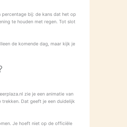
n percentage bij: de kans dat het op
kening te houden met regen. Tot slot
alleen de komende dag, maar kijk je
?
erplaza.nl zie je een animatie van
trekken. Dat geeft je een duidelijk
omen. Je hoeft niet op de officiële