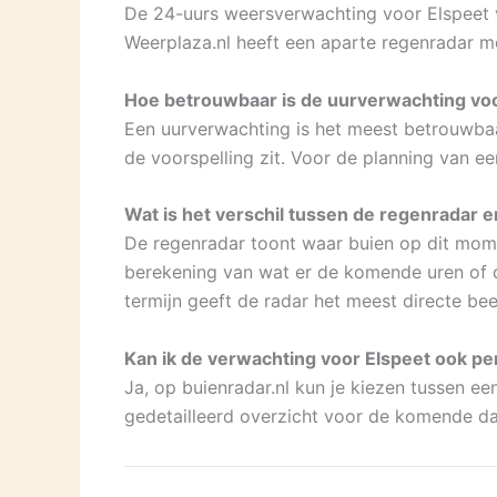
De 24-uurs weersverwachting voor Elspeet vi
Weerplaza.nl heeft een aparte regenradar me
Hoe betrouwbaar is de uurverwachting voo
Een uurverwachting is het meest betrouwbaar
de voorspelling zit. Voor de planning van e
Wat is het verschil tussen de regenradar
De regenradar toont waar buien op dit mome
berekening van wat er de komende uren of d
termijn geeft de radar het meest directe bee
Kan ik de verwachting voor Elspeet ook per
Ja, op buienradar.nl kun je kiezen tussen e
gedetailleerd overzicht voor de komende dag