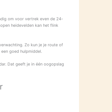
ndig om voor vertrek even de 24-
 open heidevelden kan het flink
verwachting. Zo kun je je route of
r een goed hulpmiddel.
dar. Dat geeft je in één oogopslag
r