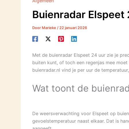
Algemeen
Buienradar Elspeet 
Door
Marieke
/
22 januari 2026
Met de buienradar Elspeet 24 uur zie je pre
buiten kunt, of toch een regenjas mee moet
buienradar.nl vind je per uur de temperatuur
Wat toont de buienrad
De weersverwachting voor Elspeet op buienrad
gevoelstemperatuur naast elkaar. Dat is ha
aangeeft.