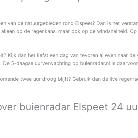
en van de natuurgebieden rond Elspeet? Dan is het versta
iet alleen op de regenkans, maar ook op de windsnelheid. Op
it? Kijk dan het liefst een dag van tevoren al even naar de 
jn. De 5-daagse uurverwachting op buienradar.nl is daarvoo
 komende twee uur droog blijft? Gebruik dan de live regenra
ver buienradar Elspeet 24 uu
?