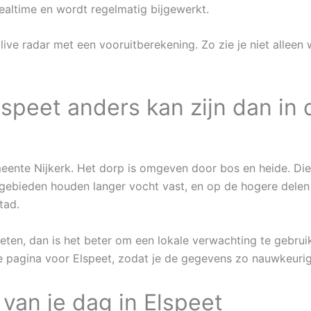
ealtime en wordt regelmatig bijgewerkt.
ve radar met een vooruitberekening. Zo zie je niet alleen
speet anders kan zijn dan in 
meente Nijkerk. Het dorp is omgeven door bos en heide. Die
sgebieden houden langer vocht vast, en op de hogere dele
tad.
weten, dan is het beter om een lokale verwachting te gebr
te pagina voor Elspeet, zodat je de gegevens zo nauwkeurig 
 van je dag in Elspeet