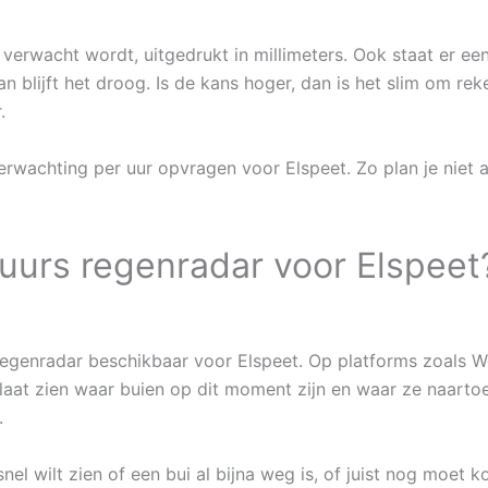
 verwacht wordt, uitgedrukt in millimeters. Ook staat er ee
n blijft het droog. Is de kans hoger, dan is het slim om re
.
erwachting per uur opvragen voor Elspeet. Zo plan je niet 
uurs regenradar voor Elspeet
regenradar beschikbaar voor Elspeet. Op platforms zoals We
laat zien waar buien op dit moment zijn en waar ze naartoe 
.
nel wilt zien of een bui al bijna weg is, of juist nog moet k