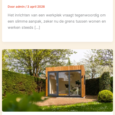
Door
admin
/
3 april 2026
Het inrichten van een werkplek vraagt tegenwoordig om
een slimme aanpak, zeker nu de grens tussen wonen en
werken steeds […]