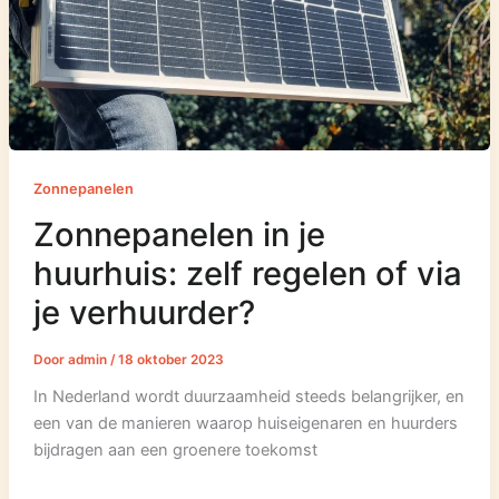
Zonnepanelen
Zonnepanelen in je
huurhuis: zelf regelen of via
je verhuurder?
Door
admin
/
18 oktober 2023
In Nederland wordt duurzaamheid steeds belangrijker, en
een van de manieren waarop huiseigenaren en huurders
bijdragen aan een groenere toekomst