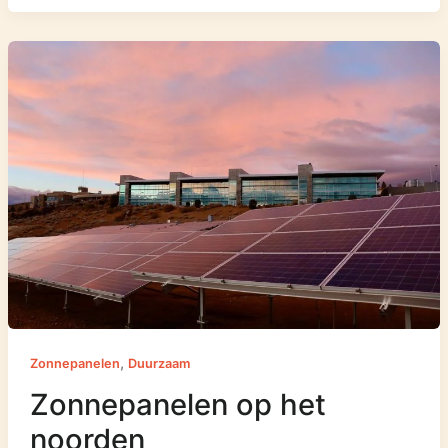
,
Zonnepanelen
Duurzaam
Zonnepanelen op het
noorden