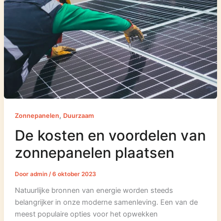
,
Zonnepanelen
Duurzaam
De kosten en voordelen van
zonnepanelen plaatsen
Door
admin
/
6 oktober 2023
Natuurlijke bronnen van energie worden steeds
belangrijker in onze moderne samenleving. Een van de
meest populaire opties voor het opwekken