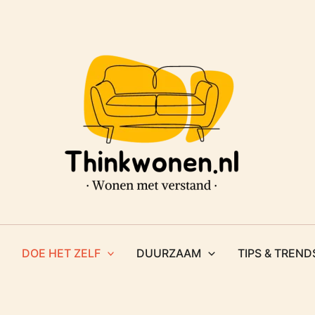
DOE HET ZELF
DUURZAAM
TIPS & TREND