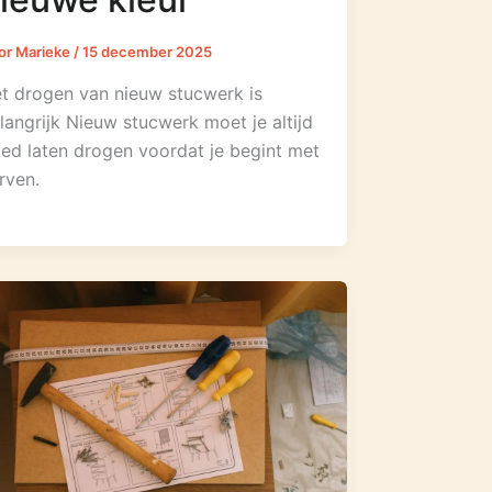
or
Marieke
/
15 december 2025
t drogen van nieuw stucwerk is
langrijk Nieuw stucwerk moet je altijd
ed laten drogen voordat je begint met
rven.