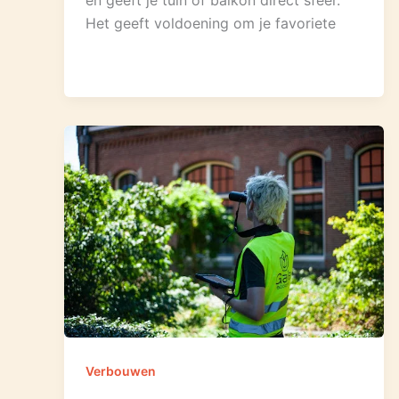
en geeft je tuin of balkon direct sfeer.
Het geeft voldoening om je favoriete
Verbouwen