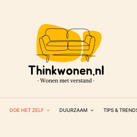
DOE HET ZELF
DUURZAAM
TIPS & TREND