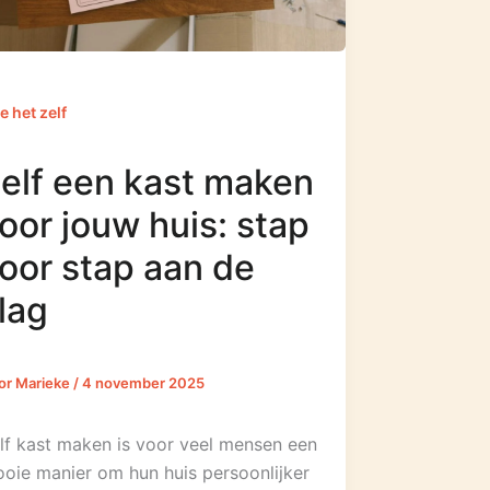
e het zelf
elf een kast maken
oor jouw huis: stap
oor stap aan de
lag
or
Marieke
/
4 november 2025
lf kast maken is voor veel mensen een
oie manier om hun huis persoonlijker