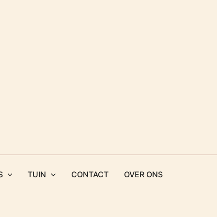
S
TUIN
CONTACT
OVER ONS