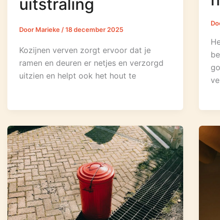
uitstraling
Do
Door
Marieke
/
18 december 2025
He
Kozijnen verven zorgt ervoor dat je
be
ramen en deuren er netjes en verzorgd
go
uitzien en helpt ook het hout te
ve