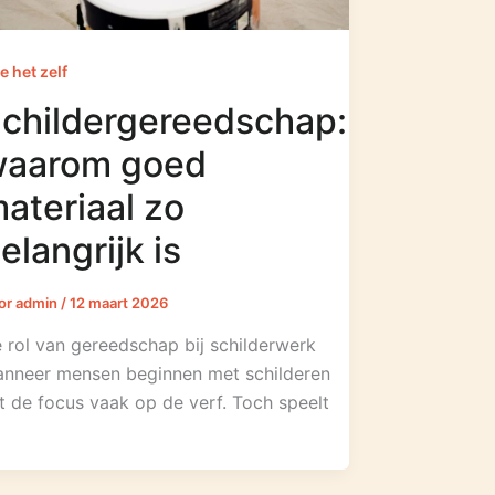
e het zelf
childergereedschap:
waarom goed
ateriaal zo
elangrijk is
or
admin
/
12 maart 2026
 rol van gereedschap bij schilderwerk
nneer mensen beginnen met schilderen
gt de focus vaak op de verf. Toch speelt