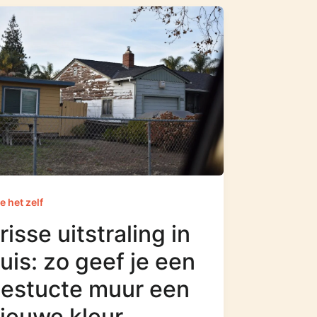
e het zelf
risse uitstraling in
uis: zo geef je een
estucte muur een
ieuwe kleur