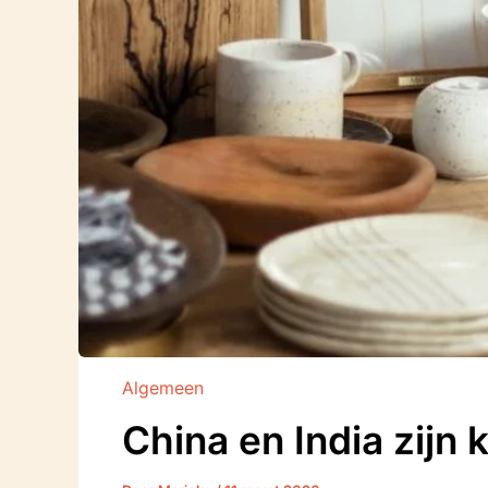
Algemeen
China en India zijn