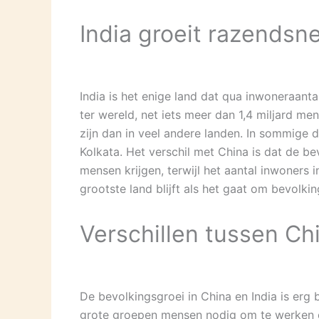
India groeit razendsne
India is het enige land dat qua inwoneraanta
ter wereld, net iets meer dan 1,4 miljard m
zijn dan in veel andere landen. In sommige 
Kolkata. Het verschil met China is dat de b
mensen krijgen, terwijl het aantal inwoners
grootste land blijft als het gaat om bevolkin
Verschillen tussen Chi
De bevolkingsgroei in China en India is erg 
grote groepen mensen nodig om te werken e