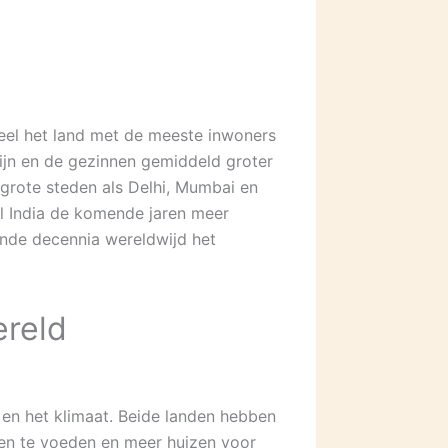
cieel het land met de meeste inwoners
zijn en de gezinnen gemiddeld groter
 grote steden als Delhi, Mumbai en
al India de komende jaren meer
ende decennia wereldwijd het
ereld
u en het klimaat. Beide landen hebben
en te voeden en meer huizen voor