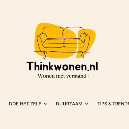
DOE HET ZELF
DUURZAAM
TIPS & TREND