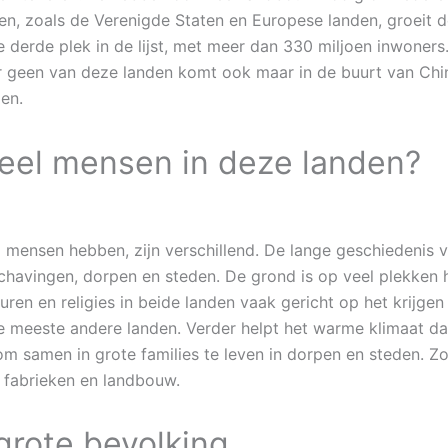
en, zoals de Verenigde Staten en Europese landen, groeit de
e derde plek in de lijst, met meer dan 330 miljoen inwoners
ar geen van deze landen komt ook maar in de buurt van China
en.
eel mensen in deze landen?
 mensen hebben, zijn verschillend. De lange geschiedenis v
chavingen, dorpen en steden. De grond is op veel plekken h
en en religies in beide landen vaak gericht op het krijgen v
 meeste andere landen. Verder helpt het warme klimaat da
m samen in grote families te leven in dorpen en steden. Zow
, fabrieken en landbouw.
grote bevolking