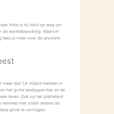
maar India is nu hard op weg om
van de wereldbevolking. Waarom
g lees je meer over de grootste
eest
 meer dan 1,4 miljard mensen in
oor het grote landoppervlak en de
sen leven. Ook op het platteland
d te remmen met onder andere de
 deze groei te vertragen.