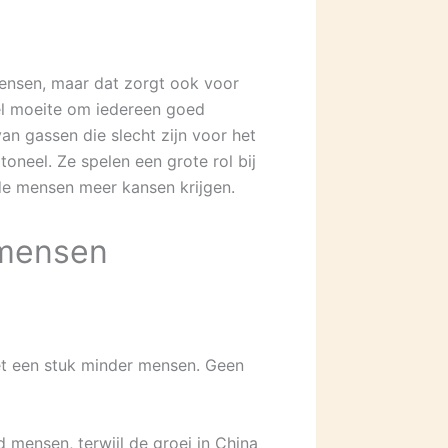
 mensen, maar dat zorgt ook voor
eel moeite om iedereen goed
n gassen die slecht zijn voor het
oneel. Ze spelen een grote rol bij
de mensen meer kansen krijgen.
 mensen
et een stuk minder mensen. Geen
d mensen, terwijl de groei in China