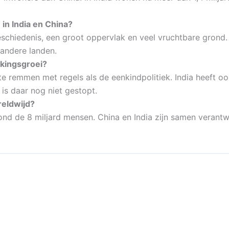
n India en China?
schiedenis, een groot oppervlak en veel vruchtbare grond. D
andere landen.
lkingsgroei?
 te remmen met regels als de eenkindpolitiek. India heeft 
is daar nog niet gestopt.
eldwijd?
ond de 8 miljard mensen. China en India zijn samen verant