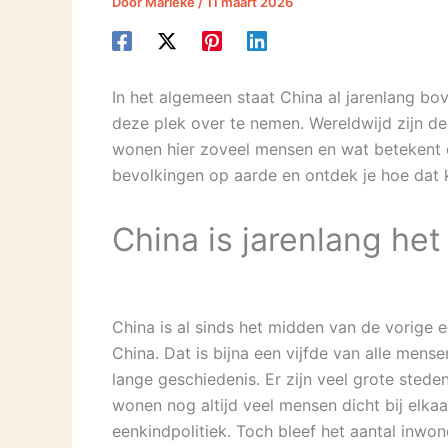
Door
Marieke
/
11 maart 2026
In het algemeen staat China al jarenlang b
deze plek over te nemen. Wereldwijd zijn d
wonen hier zoveel mensen en wat betekent d
bevolkingen op aarde en ontdek je hoe dat 
China is jarenlang het
China is al sinds het midden van de vorige
China. Dat is bijna een vijfde van alle men
lange geschiedenis. Er zijn veel grote sted
wonen nog altijd veel mensen dicht bij elka
eenkindpolitiek. Toch bleef het aantal inwone