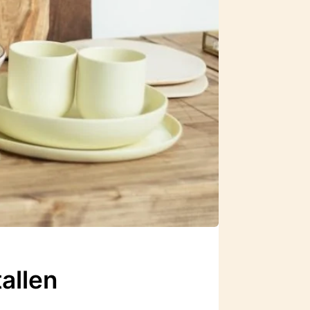
allen