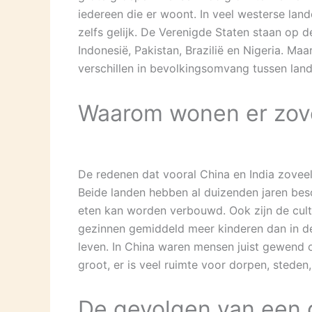
iedereen die er woont. In veel westerse land
zelfs gelijk. De Verenigde Staten staan op d
Indonesië, Pakistan, Brazilië en Nigeria. Ma
verschillen in bevolkingsomvang tussen land
Waarom wonen er zov
De redenen dat vooral China en India zoveel
Beide landen hebben al duizenden jaren bes
eten kan worden verbouwd. Ook zijn de cultur
gezinnen gemiddeld meer kinderen dan in de
leven. In China waren mensen juist gewend o
groot, er is veel ruimte voor dorpen, steden
De gevolgen van een 