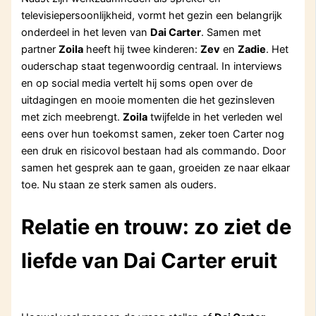
televisiepersoonlijkheid, vormt het gezin een belangrijk
onderdeel in het leven van
Dai Carter
. Samen met
partner
Zoila
heeft hij twee kinderen:
Zev
en
Zadie
. Het
ouderschap staat tegenwoordig centraal. In interviews
en op social media vertelt hij soms open over de
uitdagingen en mooie momenten die het gezinsleven
met zich meebrengt.
Zoila
twijfelde in het verleden wel
eens over hun toekomst samen, zeker toen Carter nog
een druk en risicovol bestaan had als commando. Door
samen het gesprek aan te gaan, groeiden ze naar elkaar
toe. Nu staan ze sterk samen als ouders.
Relatie en trouw: zo ziet de
liefde van Dai Carter eruit