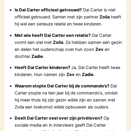
Is Dai Carter officieel getrouwd?
Dai Carter is niet
officieel getrouwd. Samen met zijn partner
Zoila
heeft
hij wel een serieuze relatie en twee kinderen.
Met wie heeft Dai Carter een relatie?
Dai Carter
vormt een stel met
Zoila
. Ze hebben samen een gezin
en delen het ouderschap over hun zoon
Zev
en
dochter
Zadie
.
Heeft Dai Carter kinderen?
Ja, Dai Carter heeft twee
kinderen. Hun namen zijn
Zev
en
Zadie
.
Waarom stopte Dai Carter bij de commando’s?
Dai
Carter stopte na tien jaar bij de commando’s, omdat
hij meer thuis bij zijn gezin wilde zijn en samen met
Zoila een toekomst wilde opbouwen als ouders.
Deelt Dai Carter veel over zijn privéleven?
Op
sociale media en in interviews geeft Dai Carter