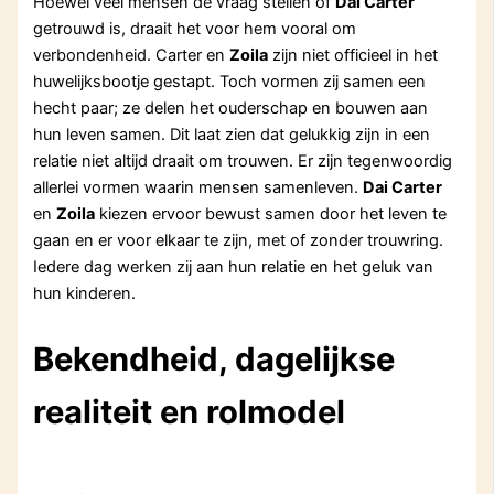
Hoewel veel mensen de vraag stellen of
Dai Carter
getrouwd is, draait het voor hem vooral om
verbondenheid. Carter en
Zoila
zijn niet officieel in het
huwelijksbootje gestapt. Toch vormen zij samen een
hecht paar; ze delen het ouderschap en bouwen aan
hun leven samen. Dit laat zien dat gelukkig zijn in een
relatie niet altijd draait om trouwen. Er zijn tegenwoordig
allerlei vormen waarin mensen samenleven.
Dai Carter
en
Zoila
kiezen ervoor bewust samen door het leven te
gaan en er voor elkaar te zijn, met of zonder trouwring.
Iedere dag werken zij aan hun relatie en het geluk van
hun kinderen.
Bekendheid, dagelijkse
realiteit en rolmodel