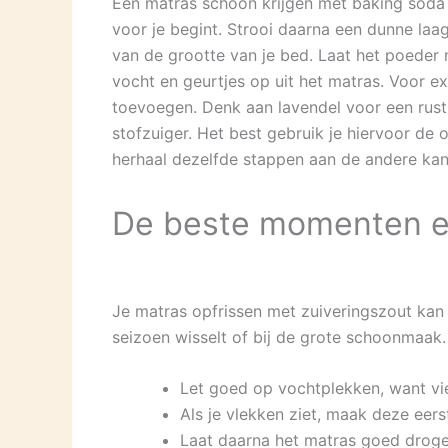
Een matras schoon krijgen met baking soda i
voor je begint. Strooi daarna een dunne laag
van de grootte van je bed. Laat het poeder 
vocht en geurtjes op uit het matras. Voor ex
toevoegen. Denk aan lavendel voor een rusti
stofzuiger. Het best gebruik je hiervoor de
herhaal dezelfde stappen aan de andere kan
De beste momenten en
Je matras opfrissen met zuiveringszout kan h
seizoen wisselt of bij de grote schoonmaak.
Let goed op vochtplekken, want vi
Als je vlekken ziet, maak deze eer
Laat daarna het matras goed drogen