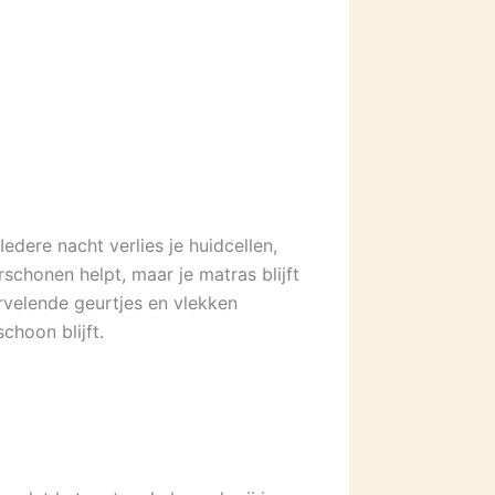
edere nacht verlies je huidcellen,
schonen helpt, maar je matras blijft
ervelende geurtjes en vlekken
choon blijft.