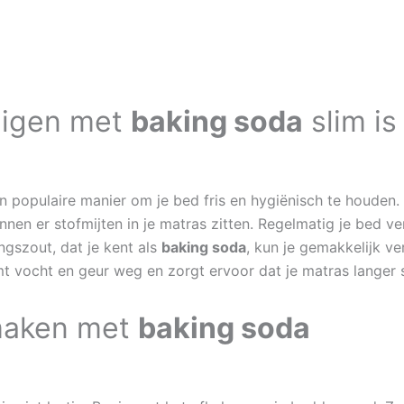
nigen met
baking soda
slim is
n populaire manier om je bed fris en hygiënisch te houden. I
nen er stofmijten in je matras zitten. Regelmatig je bed ver
ngszout, dat je kent als
baking soda
, kun je gemakkelijk v
 vocht en geur weg en zorgt ervoor dat je matras langer s
maken met
baking soda