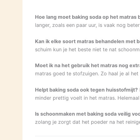
Hoe lang moet baking soda op het matras b
langer, zoals een paar uur, is vaak nog beter
Kan ik elke soort matras behandelen met 
schuim kun je het beste niet te nat schoon
Moet ik na het gebruik het matras nog ext
matras goed te stofzuigen. Zo haal je al het
Helpt baking soda ook tegen huisstofmijt?
minder prettig voelt in het matras. Helemaal 
Is schoonmaken met baking soda veilig vo
zolang je zorgt dat het poeder na het reini