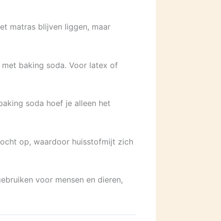
t matras blijven liggen, maar
 met baking soda. Voor latex of
aking soda hoef je alleen het
vocht op, waardoor huisstofmijt zich
gebruiken voor mensen en dieren,