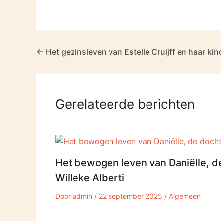
←
Het gezinsleven van Estelle Cruijff en haar ki
Gerelateerde berichten
Het bewogen leven van Daniëlle, d
Willeke Alberti
Door
admin
/
22 september 2025
/
Algemeen