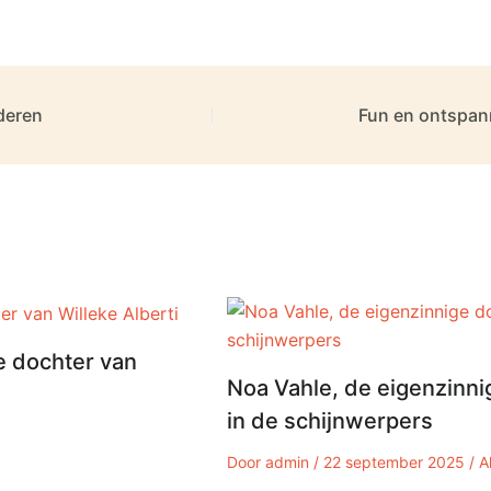
nderen
Fun en ontspan
e dochter van
Noa Vahle, de eigenzinni
in de schijnwerpers
Door
admin
/
22 september 2025
/
A