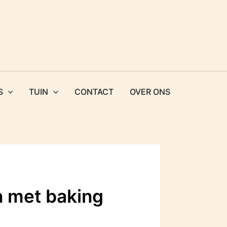
S
TUIN
CONTACT
OVER ONS
n met baking