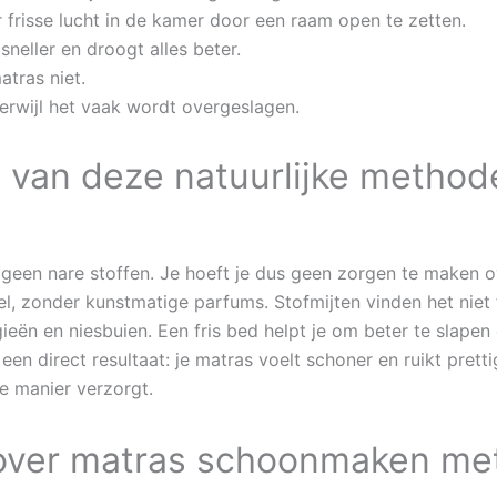
frisse lucht in de kamer door een raam open te zetten.
sneller en droogt alles beter.
atras niet.
terwijl het vaak wordt overgeslagen.
 van deze natuurlijke method
t geen nare stoffen. Je hoeft je dus geen zorgen te maken 
, zonder kunstmatige parfums. Stofmijten vinden het niet f
ieën en niesbuien. Een fris bed helpt je om beter te slape
t een direct resultaat: je matras voelt schoner en ruikt pret
e manier verzorgt.
 over matras schoonmaken me