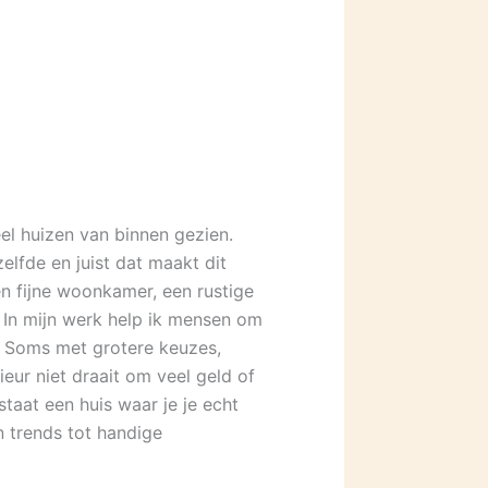
veel huizen van binnen gezien.
lfde en juist dat maakt dit
en fijne woonkamer, een rustige
. In mijn werk help ik mensen om
. Soms met grotere keuzes,
eur niet draait om veel geld of
taat een huis waar je je echt
n trends tot handige