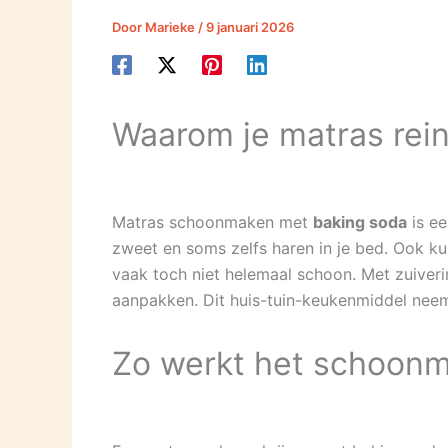
Door
Marieke
/
9 januari 2026
Waarom je matras rei
Matras schoonmaken met
baking soda
is ee
zweet en soms zelfs haren in je bed. Ook kun
vaak toch niet helemaal schoon. Met zuiveri
aanpakken. Dit huis-tuin-keukenmiddel neemt
Zo werkt het schoon