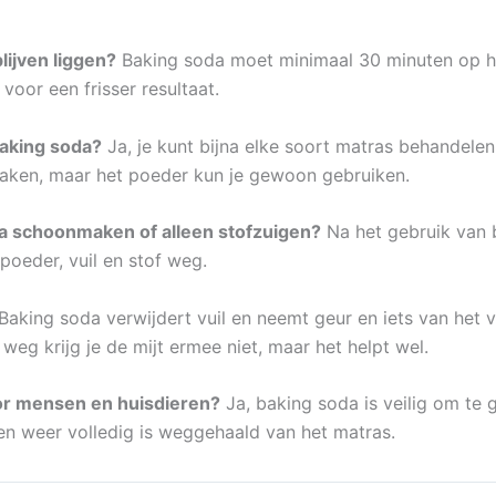
lijven liggen?
Baking soda moet minimaal 30 minuten op he
 voor een frisser resultaat.
baking soda?
Ja, je kunt bijna elke soort matras behandelen
maken, maar het poeder kun je gewoon gebruiken.
ra schoonmaken of alleen stofzuigen?
Na het gebruik van b
 poeder, vuil en stof weg.
Baking soda verwijdert vuil en neemt geur en iets van het 
weg krijg je de mijt ermee niet, maar het helpt wel.
or mensen en huisdieren?
Ja, baking soda is veilig om te 
gen weer volledig is weggehaald van het matras.