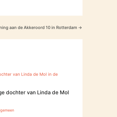
ning aan de Akkeroord 10 in Rotterdam
→
ge dochter van Linda de Mol
lgemeen