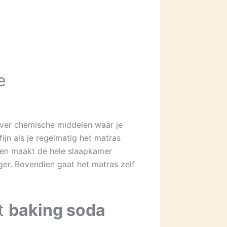
e
over chemische middelen waar je
ijn als je regelmatig het matras
n en maakt de hele slaapkamer
tiger. Bovendien gaat het matras zelf
t
baking soda