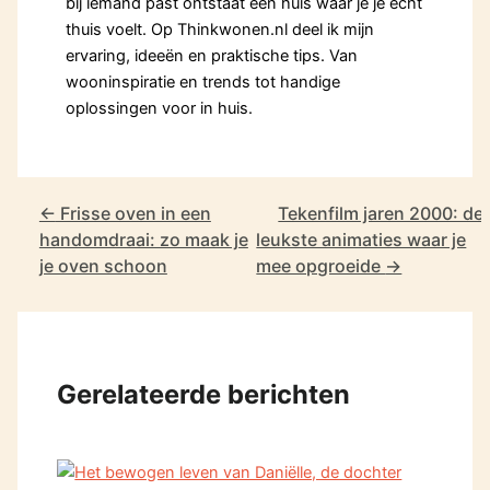
bij iemand past ontstaat een huis waar je je echt
thuis voelt. Op Thinkwonen.nl deel ik mijn
ervaring, ideeën en praktische tips. Van
wooninspiratie en trends tot handige
oplossingen voor in huis.
←
Frisse oven in een
Tekenfilm jaren 2000: de
handomdraai: zo maak je
leukste animaties waar je
je oven schoon
mee opgroeide
→
Gerelateerde berichten