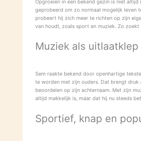
Opgroeien in een bekend gezin is niet altijd 
geprobeerd om zo normaal mogelijk leven te l
probeert hij zich meer te richten op zijn ei
van houdt, zoals sport en muziek. Zo zoekt 
Muziek als uitlaatklep
Sem raakte bekend door openhartige teksten o
te worden met zijn ouders. Dat brengt druk 
beoordelen op zijn achternaam. Met zijn muzi
altijd makkelijk is, maar dat hij nu steeds 
Sportief, knap en popu