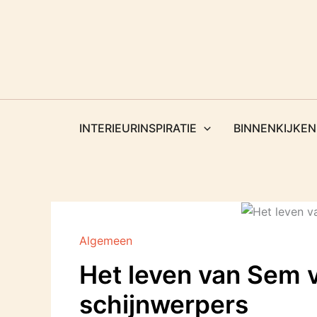
Ga
naar
de
inhoud
INTERIEURINSPIRATIE
BINNENKIJKEN
Algemeen
Het leven van Sem v
schijnwerpers