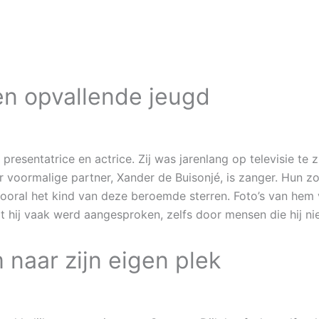
n opvallende jeugd
resentatrice en actrice. Zij was jarenlang op televisie te 
r voormalige partner, Xander de Buisonjé, is zanger. Hun z
ooral het kind van deze beroemde sterren. Foto’s van hem 
 hij vaak werd aangesproken, zelfs door mensen die hij ni
naar zijn eigen plek