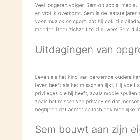
Veel jongeren volgen Sem op social media. Hi
en vrolijk overkomt. Sem is de laatste jaren
voor muziek en sport laat hij ook zijn alleda
moeder. Door zichzelf te zijn, weet Sem dui
Uitdagingen van opgr
Leven als het kind van beroemde ouders kan zw
leven heeft als het misschien lijkt. Hij vo
privileges die hij heeft, zoals mooie spullen
zoals het missen van privacy en dat mensen 
begrijpen dat achter de lach ook moeilijke 
Sem bouwt aan zijn e