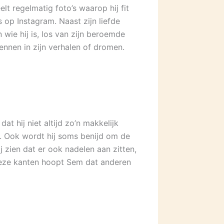
lt regelmatig foto’s waarop hij fit
 op Instagram. Naast zijn liefde
n wie hij is, los van zijn beroemde
ennen in zijn verhalen of dromen.
t hij niet altijd zo’n makkelijk
t. Ook wordt hij soms benijd om de
j zien dat er ook nadelen aan zitten,
 deze kanten hoopt Sem dat anderen