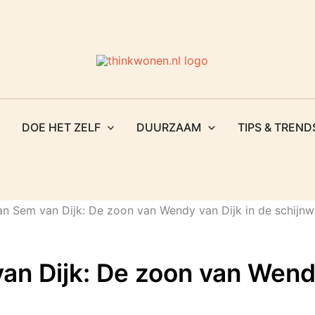
Zoeken
DOE HET ZELF
DUURZAAM
TIPS & TREND
an Dijk: De zoon van Wendy