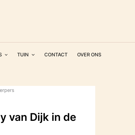
S
TUIN
CONTACT
OVER ONS
 van Dijk in de