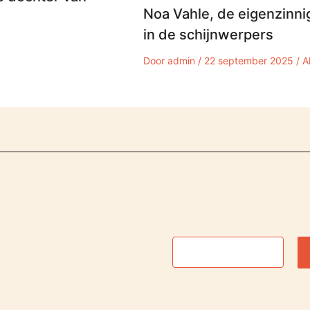
Noa Vahle, de eigenzinni
in de schijnwerpers
Door
admin
/
22 september 2025
/
A