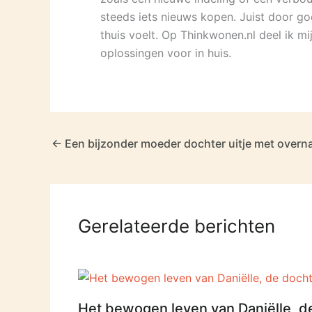
steeds iets nieuws kopen. Juist door goe
thuis voelt. Op Thinkwonen.nl deel ik mi
oplossingen voor in huis.
←
Een bijzonder moeder dochter uitje met overn
Gerelateerde berichten
Het bewogen leven van Daniëlle, d