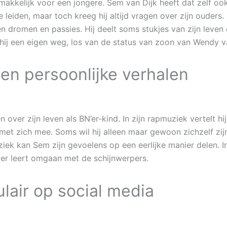
makkelijk voor een jongere. Sem van Dijk heeft dat zelf ook 
eiden, maar toch kreeg hij altijd vragen over zijn ouders.
gen dromen en passies. Hij deelt soms stukjes van zijn leven
hij een eigen weg, los van de status van zoon van Wendy va
 en persoonlijke verhalen
ver zijn leven als BN’er-kind. In zijn rapmuziek vertelt h
met zich mee. Soms wil hij alleen maar gewoon zichzelf zi
ek kan Sem zijn gevoelens op een eerlijke manier delen. In 
beter leert omgaan met de schijnwerpers.
lair op social media