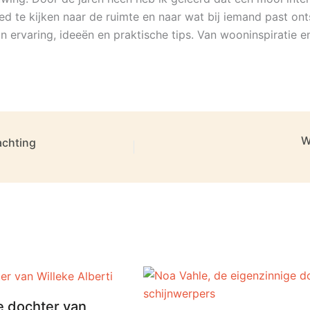
d te kijken naar de ruimte en naar wat bij iemand past onts
jn ervaring, ideeën en praktische tips. Van wooninspiratie e
W
achting
e dochter van