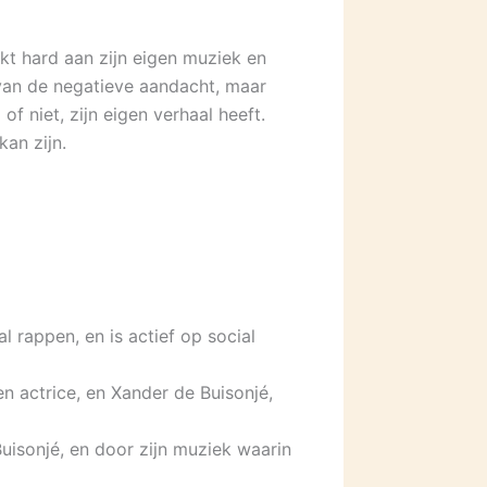
t hard aan zijn eigen muziek en
 van de negatieve aandacht, maar
of niet, zijn eigen verhaal heeft.
kan zijn.
rappen, en is actief op social
n actrice, en Xander de Buisonjé,
isonjé, en door zijn muziek waarin