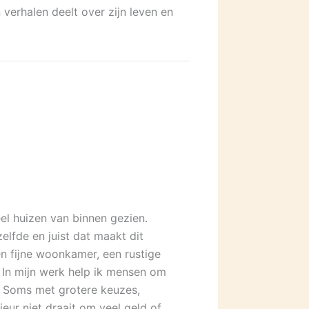
 verhalen deelt over zijn leven en
veel huizen van binnen gezien.
lfde en juist dat maakt dit
en fijne woonkamer, een rustige
. In mijn werk help ik mensen om
. Soms met grotere keuzes,
eur niet draait om veel geld of