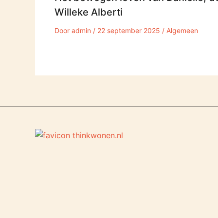
Willeke Alberti
Door
admin
/
22 september 2025
/
Algemeen