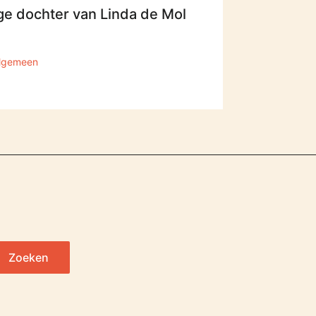
ge dochter van Linda de Mol
lgemeen
Zoeken