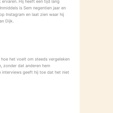
ervaren. Hij heeft een tijd lang
 Inmiddels is Sem negentien jaar en
 op Instagram en laat zien waar hij
n Dijk.
ij hoe het voelt om steeds vergeleken
jn, zonder dat anderen hem
interviews geeft hij toe dat het niet