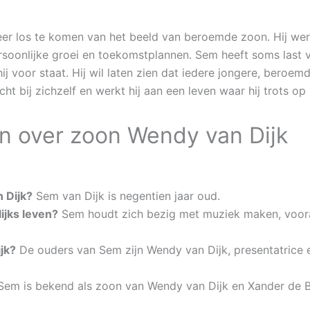
er los te komen van het beeld van beroemde zoon. Hij werk
 persoonlijke groei en toekomstplannen. Sem heeft soms last
j voor staat. Hij wil laten zien dat iedere jongere, beroemd 
icht bij zichzelf en werkt hij aan een leven waar hij trots op 
n over zoon Wendy van Dijk
 Dijk?
Sem van Dijk is negentien jaar oud.
ijks leven?
Sem houdt zich bezig met muziek maken, vooral 
jk?
De ouders van Sem zijn Wendy van Dijk, presentatrice e
em is bekend als zoon van Wendy van Dijk en Xander de Bu