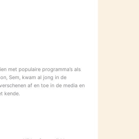
zien met populaire programma’s als
oon, Sem, kwam al jong in de
verschenen af en toe in de media en
et kende.