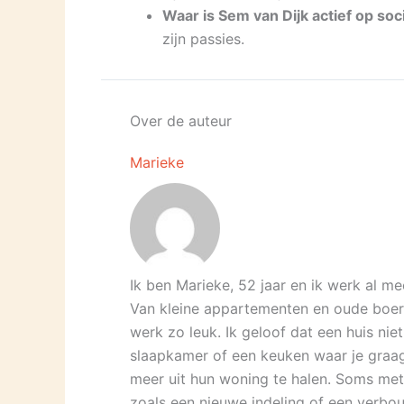
Waar is Sem van Dijk actief op soc
zijn passies.
Over de auteur
Marieke
Ik ben Marieke, 52 jaar en ik werk al mee
Van kleine appartementen en oude boerd
werk zo leuk. Ik geloof dat een huis nie
slaapkamer of een keuken waar je graag 
meer uit hun woning te halen. Soms met
zoals een nieuwe indeling of een verbou