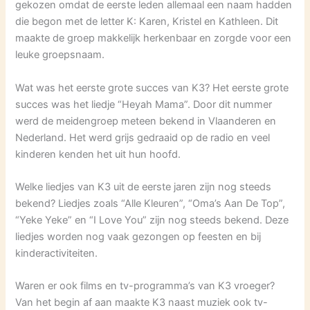
gekozen omdat de eerste leden allemaal een naam hadden
die begon met de letter K: Karen, Kristel en Kathleen. Dit
maakte de groep makkelijk herkenbaar en zorgde voor een
leuke groepsnaam.
Wat was het eerste grote succes van K3? Het eerste grote
succes was het liedje “Heyah Mama”. Door dit nummer
werd de meidengroep meteen bekend in Vlaanderen en
Nederland. Het werd grijs gedraaid op de radio en veel
kinderen kenden het uit hun hoofd.
Welke liedjes van K3 uit de eerste jaren zijn nog steeds
bekend? Liedjes zoals “Alle Kleuren”, “Oma’s Aan De Top”,
“Yeke Yeke” en “I Love You” zijn nog steeds bekend. Deze
liedjes worden nog vaak gezongen op feesten en bij
kinderactiviteiten.
Waren er ook films en tv-programma’s van K3 vroeger?
Van het begin af aan maakte K3 naast muziek ook tv-