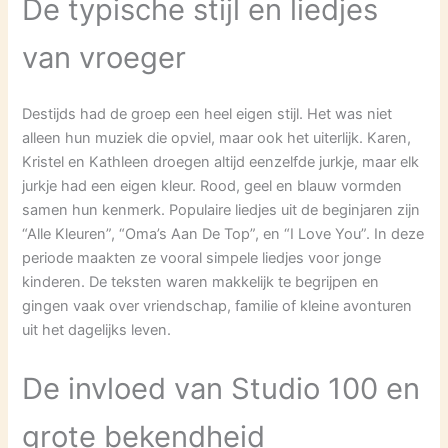
De typische stijl en liedjes
van vroeger
Destijds had de groep een heel eigen stijl. Het was niet
alleen hun muziek die opviel, maar ook het uiterlijk. Karen,
Kristel en Kathleen droegen altijd eenzelfde jurkje, maar elk
jurkje had een eigen kleur. Rood, geel en blauw vormden
samen hun kenmerk. Populaire liedjes uit de beginjaren zijn
“Alle Kleuren”, “Oma’s Aan De Top”, en “I Love You”. In deze
periode maakten ze vooral simpele liedjes voor jonge
kinderen. De teksten waren makkelijk te begrijpen en
gingen vaak over vriendschap, familie of kleine avonturen
uit het dagelijks leven.
De invloed van Studio 100 en
grote bekendheid