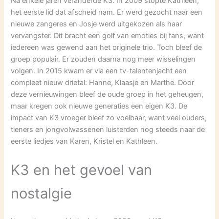
Na enkele jaren veranderde K3. In 2009 stopte Kathleen,
het eerste lid dat afscheid nam. Er werd gezocht naar een
nieuwe zangeres en Josje werd uitgekozen als haar
vervangster. Dit bracht een golf van emoties bij fans, want
iedereen was gewend aan het originele trio. Toch bleef de
groep populair. Er zouden daarna nog meer wisselingen
volgen. In 2015 kwam er via een tv-talentenjacht een
compleet nieuw drietal: Hanne, Klaasje en Marthe. Door
deze vernieuwingen bleef de oude groep in het geheugen,
maar kregen ook nieuwe generaties een eigen K3. De
impact van K3 vroeger bleef zo voelbaar, want veel ouders,
tieners en jongvolwassenen luisterden nog steeds naar de
eerste liedjes van Karen, Kristel en Kathleen.
K3 en het gevoel van
nostalgie