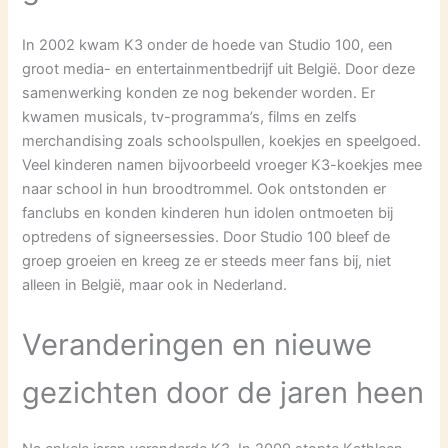
In 2002 kwam K3 onder de hoede van Studio 100, een
groot media- en entertainmentbedrijf uit België. Door deze
samenwerking konden ze nog bekender worden. Er
kwamen musicals, tv-programma’s, films en zelfs
merchandising zoals schoolspullen, koekjes en speelgoed.
Veel kinderen namen bijvoorbeeld vroeger K3-koekjes mee
naar school in hun broodtrommel. Ook ontstonden er
fanclubs en konden kinderen hun idolen ontmoeten bij
optredens of signeersessies. Door Studio 100 bleef de
groep groeien en kreeg ze er steeds meer fans bij, niet
alleen in België, maar ook in Nederland.
Veranderingen en nieuwe
gezichten door de jaren heen