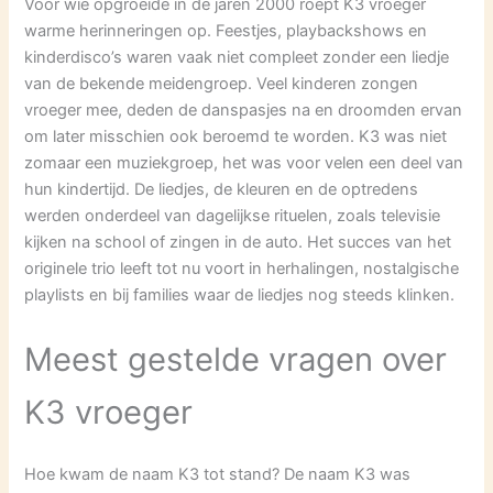
Voor wie opgroeide in de jaren 2000 roept K3 vroeger
warme herinneringen op. Feestjes, playbackshows en
kinderdisco’s waren vaak niet compleet zonder een liedje
van de bekende meidengroep. Veel kinderen zongen
vroeger mee, deden de danspasjes na en droomden ervan
om later misschien ook beroemd te worden. K3 was niet
zomaar een muziekgroep, het was voor velen een deel van
hun kindertijd. De liedjes, de kleuren en de optredens
werden onderdeel van dagelijkse rituelen, zoals televisie
kijken na school of zingen in de auto. Het succes van het
originele trio leeft tot nu voort in herhalingen, nostalgische
playlists en bij families waar de liedjes nog steeds klinken.
Meest gestelde vragen over
K3 vroeger
Hoe kwam de naam K3 tot stand? De naam K3 was