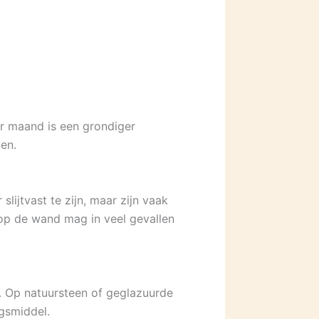
r maand is een grondiger
en.
lijtvast te zijn, maar zijn vaak
 op de wand mag in veel gevallen
n. Op natuursteen of geglazuurde
ngsmiddel.