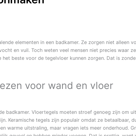
lende elementen in een badkamer. Ze zorgen niet alleen vo
cht en vuil. Toch weten veel mensen niet precies waar ze 
het beste voor de tegelvloer kunnen zorgen. Dat is zonde,
kiezen voor wand en vloer
n de badkamer. Vloertegels moeten stroef genoeg zijn om uit
jn. Keramische tegels zijn populair omdat ze betaalbaar, 
een warme uitstraling, maar vragen iets meer onderhoud. Gr
telijk gevoel en hebben minder voegen. Dat is prettig, want