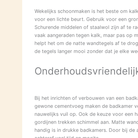
Wekelijks schoonmaken is het beste om kalk
voor een lichte beurt. Gebruik voor een gro
Schurende middelen of staalwol zijn af te r
vaak aangeraden tegen kalk, maar pas op me
helpt het om de natte wandtegels af te dro
de tegels langer mooi zonder dat je elke we
Onderhoudsvriendelijk
Bij het inrichten of verbouwen van een bad
gewone cementvoeg maken de badkamer veel
nauwelijks vuil op. Ook de keuze voor een 
gordijnen trekken schimmel aan. Matte wan
handig is in drukke badkamers. Door bij de 
achteraf veel tijd en moeite.