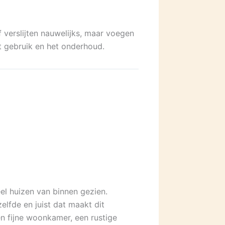
 verslijten nauwelijks, maar voegen
et gebruik en het onderhoud.
veel huizen van binnen gezien.
lfde en juist dat maakt dit
en fijne woonkamer, een rustige