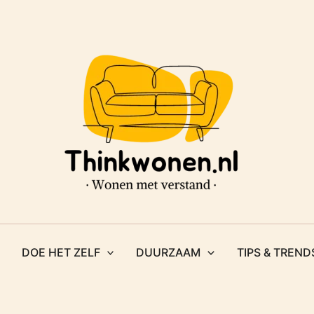
DOE HET ZELF
DUURZAAM
TIPS & TREND