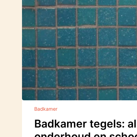
Badkamer
Badkamer tegels: al
onderhoud en sch