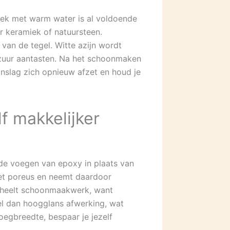
doek met warm water is al voldoende
r keramiek of natuursteen.
van de tegel. Witte azijn wordt
azuur aantasten. Na het schoonmaken
nslag zich opnieuw afzet en houd je
f makkelijker
ede voegen van epoxy in plaats van
et poreus en neemt daardoor
scheelt schoonmaakwerk, want
el dan hoogglans afwerking, wat
oegbreedte, bespaar je jezelf