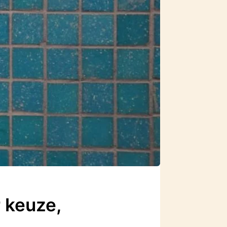
 keuze,