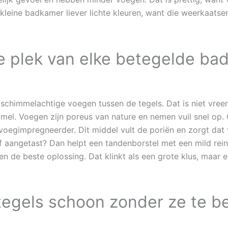
n kleine badkamer liever lichte kleuren, want die weerkaats
e plek van elke betegelde ba
schimmelachtige voegen tussen de tegels. Dat is niet vree
mel. Voegen zijn poreus van nature en nemen vuil snel op.
voegimpregneerder. Dit middel vult de poriën en zorgt dat
of aangetast? Dan helpt een tandenborstel met een mild rei
gen de beste oplossing. Dat klinkt als een grote klus, maar 
egels schoon zonder ze te b