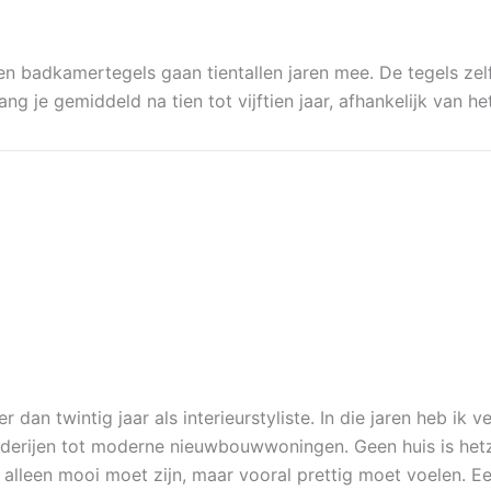
 badkamertegels gaan tientallen jaren mee. De tegels zelf
ng je gemiddeld na tien tot vijftien jaar, afhankelijk van h
r dan twintig jaar als interieurstyliste. In die jaren heb ik 
erijen tot moderne nieuwbouwwoningen. Geen huis is hetze
t alleen mooi moet zijn, maar vooral prettig moet voelen. E