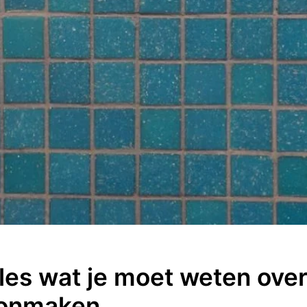
les wat je moet weten over
oonmaken