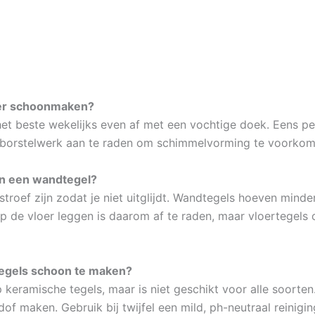
mer schoonmaken?
t beste wekelijks even af met een vochtige doek. Eens pe
 borstelwerk aan te raden om schimmelvorming te voorkom
 en een wandtegel?
roef zijn zodat je niet uitglijdt. Wandtegels hoeven minder s
p de vloer leggen is daarom af te raden, maar vloertegels
tegels schoon te maken?
 keramische tegels, maar is niet geschikt voor alle soorte
dof maken. Gebruik bij twijfel een mild, ph-neutraal reinigi