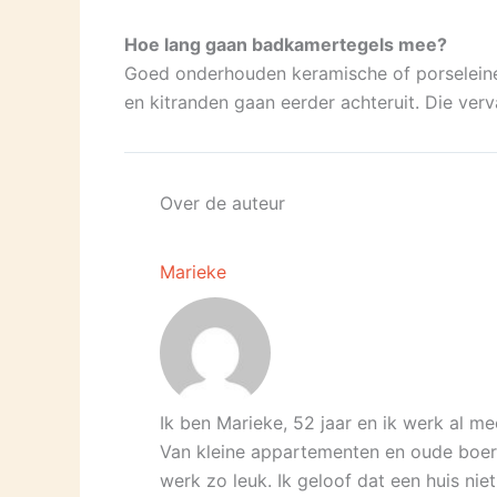
Hoe lang gaan badkamertegels mee?
Goed onderhouden keramische of porseleinen
en kitranden gaan eerder achteruit. Die verva
Over de auteur
Marieke
Ik ben Marieke, 52 jaar en ik werk al mee
Van kleine appartementen en oude boerd
werk zo leuk. Ik geloof dat een huis nie