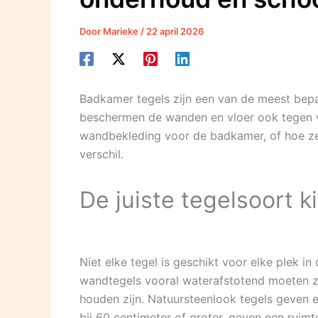
Door
Marieke
/
22 april 2026
Badkamer tegels zijn een van de meest bepa
beschermen de wanden en vloer ook tegen vo
wandbekleding voor de badkamer, of hoe ze 
verschil.
De juiste tegelsoort 
Niet elke tegel is geschikt voor elke plek i
wandtegels vooral waterafstotend moeten zi
houden zijn. Natuursteenlook tegels geven 
bij 60 centimeter of groter, geven een ruim