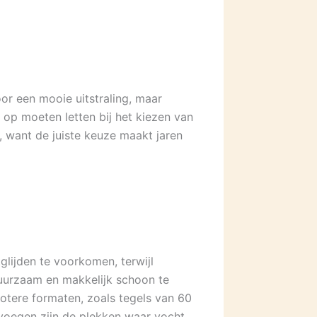
or een mooie uitstraling, maar
op moeten letten bij het kiezen van
 want de juiste keuze maakt jaren
glijden te voorkomen, terwijl
duurzaam en makkelijk schoon te
otere formaten, zoals tegels van 60
 voegen zijn de plekken waar vocht