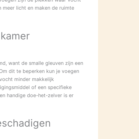
en meer licht en maken de ruimte
dkamer
md, want de smalle gleuven zijn een
 Om dit te beperken kun je voegen
 vocht minder makkelijk
nigingsmiddel of een specifieke
een handige doe-het-zelver is er
eschadigen