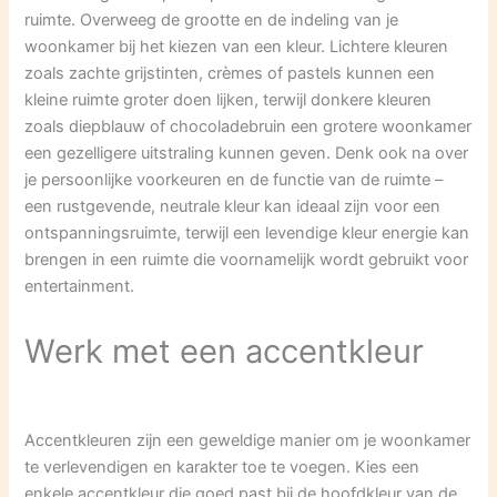
ruimte. Overweeg de grootte en de indeling van je
woonkamer bij het kiezen van een kleur. Lichtere kleuren
zoals zachte grijstinten, crèmes of pastels kunnen een
kleine ruimte groter doen lijken, terwijl donkere kleuren
zoals diepblauw of chocoladebruin een grotere woonkamer
een gezelligere uitstraling kunnen geven. Denk ook na over
je persoonlijke voorkeuren en de functie van de ruimte –
een rustgevende, neutrale kleur kan ideaal zijn voor een
ontspanningsruimte, terwijl een levendige kleur energie kan
brengen in een ruimte die voornamelijk wordt gebruikt voor
entertainment.
Werk met een accentkleur
Accentkleuren zijn een geweldige manier om je woonkamer
te verlevendigen en karakter toe te voegen. Kies een
enkele accentkleur die goed past bij de hoofdkleur van de