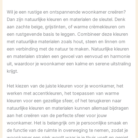
Wil je een rustige en ontspannende woonkamer creëren?
Dan zijn natuurlijke kleuren en materialen de sleutel. Denk
aan zachte beige, grijstinten, of warme crèmekleuren om
een rustgevende basis te leggen. Combineer deze kleuren
met natuurlijke materialen zoals hout, steen en linnen om
een verbinding met de natuur te maken. Natuurlijke kleuren
en materialen stralen een gevoel van eenvoud en harmonie
uit, waardoor je woonkamer een kalme en serene uitstraling
krijgt.
Het kiezen van de juiste kleuren voor je woonkamer, het
werken met accentkleuren, het toepassen van warme
kleuren voor een gezellige sfeer, of het terugkeren naar
natuurlijke kleuren en materialen kunnen allemaal bijdragen
aan het creëren van de perfecte sfeer voor jouw
woonkamer. Het is belangrijk om je persoonlijke smaak en
de functie van de ruimte in overweging te nemen, zodat je
woonkamer een plek wordt waar je je thuis voelt en geniet