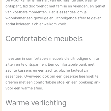
De woonkamer is het hart van elk huis, de plek waar je
ontspant, tijd doorbrengt met familie en vrienden, en geniet
van kostbare momenten. Het is essentieel om je
woonkamer een gezellige en uitnodigende sfeer te geven,
zodat iedereen zich er welkom voelt.
Comfortabele meubels
Investeer in comfortabele meubels die uitnodigen om te
zitten en te ontspannen. Een comfortabele bank met
zachte kussens en een zachte, pluche fauteuil zijn
essentieel. Overweeg ook om een gezellige leeshoek te
creëren met een comfortabele stoel en een boekenplank
voor een warme sfeer.
Warme verlichting