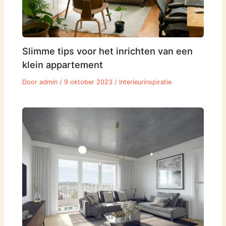
Slimme tips voor het inrichten van een
klein appartement
Door
admin
/
9 oktober 2023
/
Interieurinspiratie