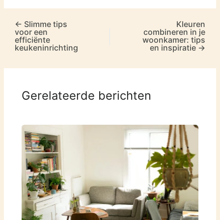
←
Slimme tips
Kleuren
voor een
combineren in je
efficiënte
woonkamer: tips
keukeninrichting
en inspiratie
→
Gerelateerde berichten