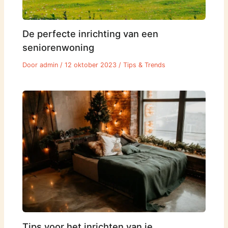
De perfecte inrichting van een
seniorenwoning
Door
admin
/
12 oktober 2023
/
Tips & Trends
Tips voor het inrichten van je