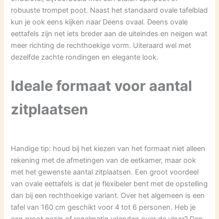
robuuste trompet poot. Naast het standaard ovale tafelblad
kun je ook eens kijken naar Deens ovaal. Deens ovale
eettafels zijn net iets breder aan de uiteindes en neigen wat
meer richting de rechthoekige vorm. Uiteraard wel met
dezelfde zachte rondingen en elegante look.
Ideale formaat voor aantal
zitplaatsen
Handige tip: houd bij het kiezen van het formaat niet alleen
rekening met de afmetingen van de eetkamer, maar ook
met het gewenste aantal zitplaatsen. Een groot voordeel
van ovale eettafels is dat je flexibeler bent met de opstelling
dan bij een rechthoekige variant. Over het algemeen is een
tafel van 160 cm geschikt voor 4 tot 6 personen. Heb je
een groot gezin of regelmatig vrienden over de vloer? Dan