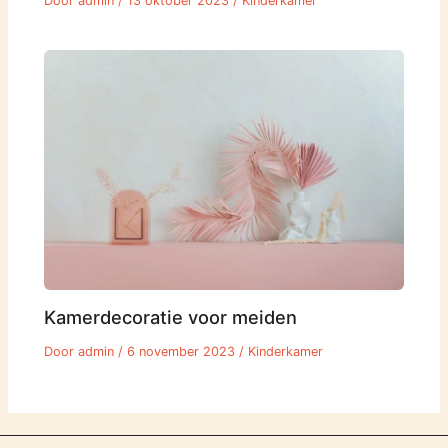
Door
admin
/
13 oktober 2023
/
Kinderkamer
Kamerdecoratie voor meiden
Door
admin
/
6 november 2023
/
Kinderkamer