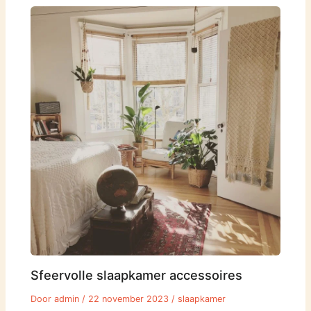
Sfeervolle slaapkamer accessoires
Door
admin
/
22 november 2023
/
slaapkamer