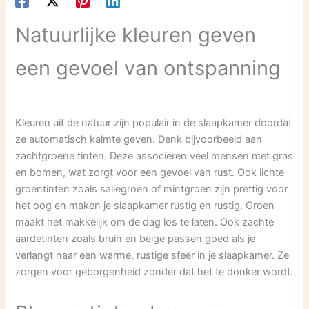
Natuurlijke kleuren geven
een gevoel van ontspanning
Kleuren uit de natuur zijn populair in de slaapkamer doordat
ze automatisch kalmte geven. Denk bijvoorbeeld aan
zachtgroene tinten. Deze associëren veel mensen met gras
en bomen, wat zorgt voor een gevoel van rust. Ook lichte
groentinten zoals saliegroen of mintgroen zijn prettig voor
het oog en maken je slaapkamer rustig en rustig. Groen
maakt het makkelijk om de dag los te laten. Ook zachte
aardetinten zoals bruin en beige passen goed als je
verlangt naar een warme, rustige sfeer in je slaapkamer. Ze
zorgen voor geborgenheid zonder dat het te donker wordt.