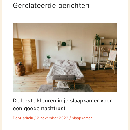
Gerelateerde berichten
De beste kleuren in je slaapkamer voor
een goede nachtrust
Door
admin
/
2 november 2023
/
slaapkamer