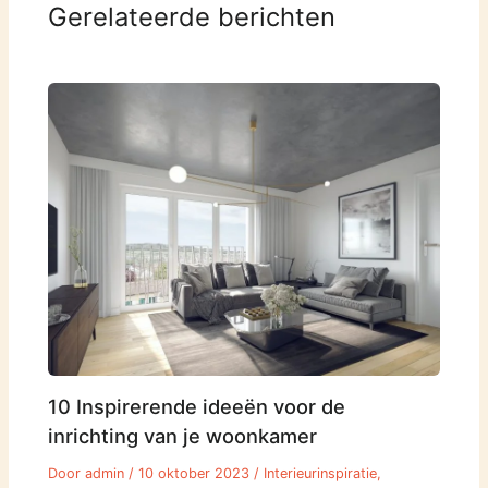
Gerelateerde berichten
10 Inspirerende ideeën voor de
inrichting van je woonkamer
Door
admin
/
10 oktober 2023
/
Interieurinspiratie
,