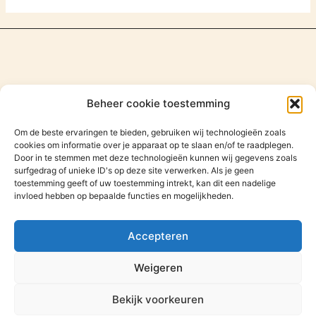
Beheer cookie toestemming
Om de beste ervaringen te bieden, gebruiken wij technologieën zoals
cookies om informatie over je apparaat op te slaan en/of te raadplegen.
Door in te stemmen met deze technologieën kunnen wij gegevens zoals
surfgedrag of unieke ID's op deze site verwerken. Als je geen
toestemming geeft of uw toestemming intrekt, kan dit een nadelige
invloed hebben op bepaalde functies en mogelijkheden.
Zoeken
Zoeken
Accepteren
Weigeren
Bekijk voorkeuren
Copyright © 2026 Thinkwonen