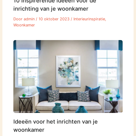
10 Inspirerende ideeën voor de
inrichting van je woonkamer
Door
admin
/
10 oktober 2023
/
Interieurinspiratie
,
Woonkamer
Ideeën voor het inrichten van je
woonkamer