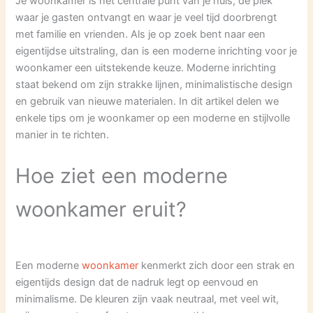
Je woonkamer is het centrale punt van je huis, de plek
waar je gasten ontvangt en waar je veel tijd doorbrengt
met familie en vrienden. Als je op zoek bent naar een
eigentijdse uitstraling, dan is een moderne inrichting voor je
woonkamer een uitstekende keuze. Moderne inrichting
staat bekend om zijn strakke lijnen, minimalistische design
en gebruik van nieuwe materialen. In dit artikel delen we
enkele tips om je woonkamer op een moderne en stijlvolle
manier in te richten.
Hoe ziet een moderne
woonkamer eruit?
Een moderne
woonkamer
kenmerkt zich door een strak en
eigentijds design dat de nadruk legt op eenvoud en
minimalisme. De kleuren zijn vaak neutraal, met veel wit,