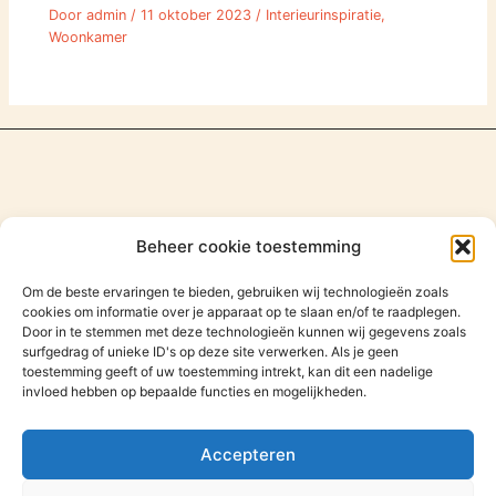
Door
admin
/
11 oktober 2023
/
Interieurinspiratie
,
Woonkamer
Beheer cookie toestemming
Om de beste ervaringen te bieden, gebruiken wij technologieën zoals
cookies om informatie over je apparaat op te slaan en/of te raadplegen.
Door in te stemmen met deze technologieën kunnen wij gegevens zoals
surfgedrag of unieke ID's op deze site verwerken. Als je geen
toestemming geeft of uw toestemming intrekt, kan dit een nadelige
invloed hebben op bepaalde functies en mogelijkheden.
Zoeken
Zoeken
Accepteren