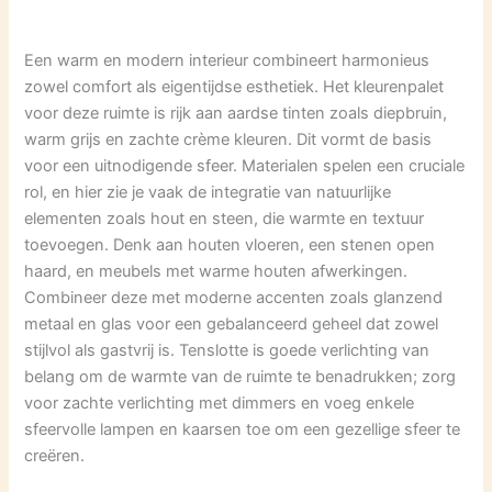
Een warm en modern interieur combineert harmonieus
zowel comfort als eigentijdse esthetiek. Het kleurenpalet
voor deze ruimte is rijk aan aardse tinten zoals diepbruin,
warm grijs en zachte crème kleuren. Dit vormt de basis
voor een uitnodigende sfeer. Materialen spelen een cruciale
rol, en hier zie je vaak de integratie van natuurlijke
elementen zoals hout en steen, die warmte en textuur
toevoegen. Denk aan houten vloeren, een stenen open
haard, en meubels met warme houten afwerkingen.
Combineer deze met moderne accenten zoals glanzend
metaal en glas voor een gebalanceerd geheel dat zowel
stijlvol als gastvrij is. Tenslotte is goede verlichting van
belang om de warmte van de ruimte te benadrukken; zorg
voor zachte verlichting met dimmers en voeg enkele
sfeervolle lampen en kaarsen toe om een gezellige sfeer te
creëren.