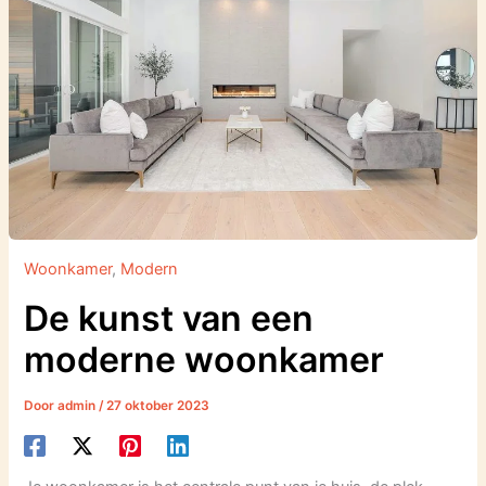
Woonkamer
,
Modern
De kunst van een
moderne woonkamer
Door
admin
/
27 oktober 2023