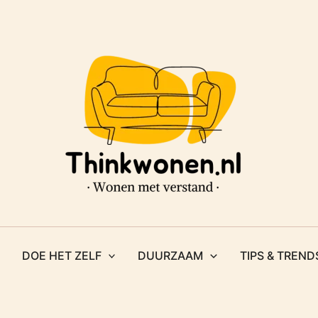
DOE HET ZELF
DUURZAAM
TIPS & TREND