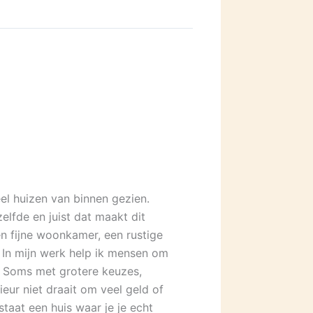
veel huizen van binnen gezien.
lfde en juist dat maakt dit
en fijne woonkamer, een rustige
. In mijn werk help ik mensen om
. Soms met grotere keuzes,
eur niet draait om veel geld of
taat een huis waar je je echt