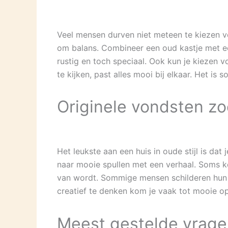
Veel mensen durven niet meteen te kiezen voo
om balans. Combineer een oud kastje met ee
rustig en toch speciaal. Ook kun je kiezen
te kijken, past alles mooi bij elkaar. Het is 
Originele vondsten z
Het leukste aan een huis in oude stijl is dat
naar mooie spullen met een verhaal. Soms kom
van wordt. Sommige mensen schilderen hun 
creatief te denken kom je vaak tot mooie o
Meest gestelde vragen