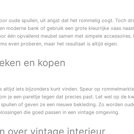
r oude spullen, uit angst dat het rommelig oogt. Toch draai
n moderne bank of gebruik een grote kleurrijke vaas naast
 voor één opvallend meubel samen met simpele accessoires. 
soms even proberen, maar het resultaat is altijd eigen.
oeken en kopen
 je altijd iets bijzonders kunt vinden. Speur op rommelmarkte
 je een pareltje tegen dat precies past. Let wel op de kwali
spullen of geven ze een nieuwe bekleding. Zo worden oud
plossingen die goed passen in een vintage omgeving.
 over vintage interieur