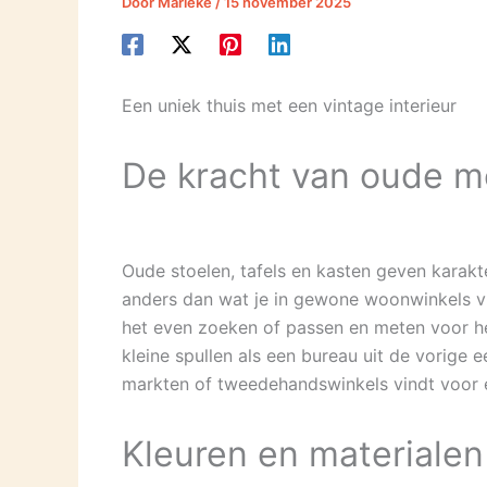
Door
Marieke
/
15 november 2025
Een uniek thuis met een vintage interieur
De kracht van oude m
Oude stoelen, tafels en kasten geven karakt
anders dan wat je in gewone woonwinkels vi
het even zoeken of passen en meten voor het
kleine spullen als een bureau uit de vorige 
markten of tweedehandswinkels vindt voor e
Kleuren en materialen