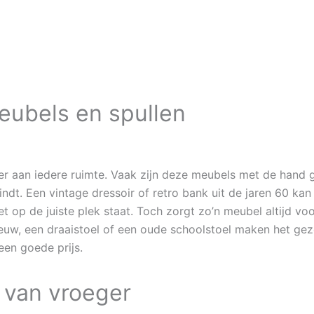
eubels en spullen
er aan iedere ruimte. Vaak zijn deze meubels met de hand g
ndt. Een vintage dressoir of retro bank uit de jaren 60 ka
 op de juiste plek staat. Toch zorgt zo’n meubel altijd voo
eeuw, een draaistoel of een oude schoolstoel maken het geze
en goede prijs.
 van vroeger