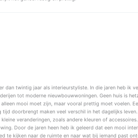
r dan twintig jaar als interieurstyliste. In die jaren heb ik 
erijen tot moderne nieuwbouwwoningen. Geen huis is hetze
t alleen mooi moet zijn, maar vooral prettig moet voelen. E
tijd doorbrengt maken veel verschil in het dagelijks leven
 kleine veranderingen, zoals andere kleuren of accessoires
wing. Door de jaren heen heb ik geleerd dat een mooi interi
d te kijken naar de ruimte en naar wat bij iemand past onts