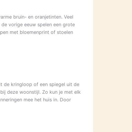
warme bruin- en oranjetinten. Veel
t de vorige eeuw spelen een grote
ampen met bloemenprint of stoelen
t de kringloop of een spiegel uit de
ij deze woonstijl. Zo kun je met elk
inneringen mee het huis in. Door