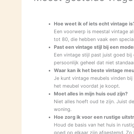
Hoe weet ik of iets echt vintage is
Een voorwerp is meestal vintage als
tot 80, die hebben vaak een specia
Past een vintage stijl bij een mode
Een vintage stijl past juist goed 
persoonlijk geheel dat niet standaa
Waar kan ik het beste vintage me
Je kunt vintage meubels vinden bij
het meubel voordat je koopt.
Moet alles in mijn huis oud zijn?
Niet alles hoeft oud te zijn. Juist 
woning.
Hoe zorg ik voor een rustige uitst
Houd de basis van het huis in rusti
goed op elkaar zijn afgestemd. Zo bl