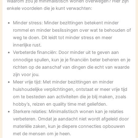
Waarom zou je minimalistisch wonen overwegen? Hier zijn
enkele voordelen die je kunt verwachten:
Minder stress: Minder bezittingen betekent minder
rommel en minder beslissingen over wat te behouden of
weg te doen. Dit leidt tot minder stress en meer
innerlijke rust.
Verbeterde financiën: Door minder uit te geven aan
onnodige spullen, kun je je financiën beter beheren en je
richten op de aanschaf van dingen die echt van waarde
zijn voor jou.
Meer vrije tijd: Met minder bezittingen en minder
huishoudelijke verplichtingen, ontstaat er meer vrije tijd
om te besteden aan activiteiten die je blij maken, zoals
hobby’s, reizen en quality time met geliefden.
Sterkere relaties: Minimalistisch wonen kan je relaties
verbeteren. Omdat je aandacht niet wordt afgeleid door
materiële zaken, kun je diepere connecties opbouwen
met de mensen om je heen.